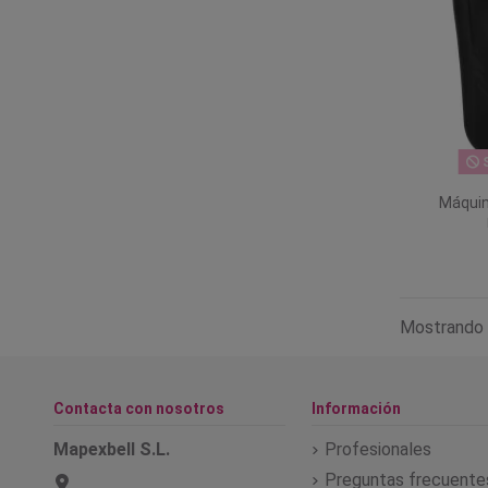
S
Máquin
Mostrando 
Contacta con nosotros
Información
Mapexbell S.L.
Profesionales
Preguntas frecuente