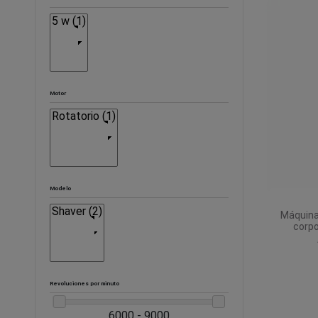
Motor
Modelo
Máquina 
corpo
Revoluciones por minuto
6000 - 9000