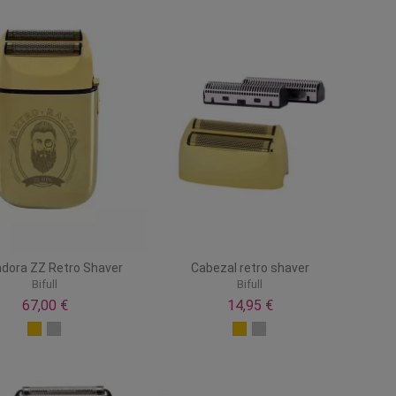
adora ZZ Retro Shaver
Cabezal retro shaver
Bifull
Bifull
67,00 €
14,95 €