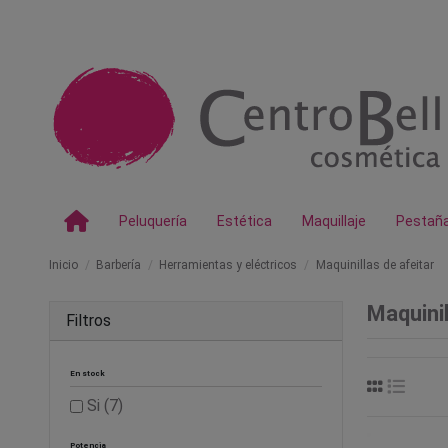
Peluquería
Estética
Maquillaje
Pestañ
Inicio
Barbería
Herramientas y eléctricos
Maquinillas de afeitar
Maquinil
Filtros
En stock
Si
(7)
Potencia