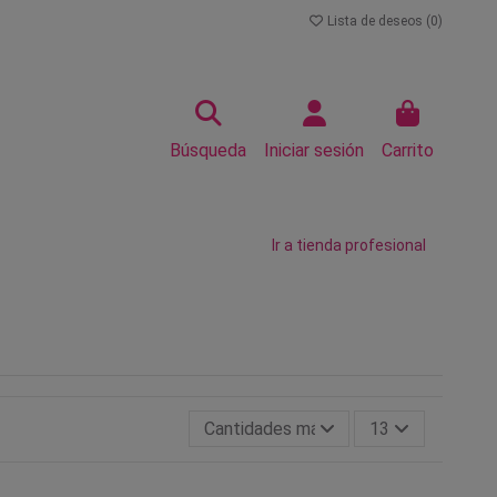
Lista de deseos (
0
)
Búsqueda
Iniciar sesión
Carrito
Ir a tienda profesional
Cantidades más grandes primero
13