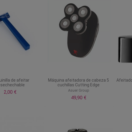
inilla de afeitar
Máquina afeitadora de cabeza 5
Afeitado
esechechable
cuchillas Cutting Edge
Asuer Group
2,00 €
49,90 €