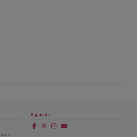
Síguenos
alores