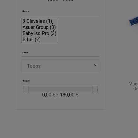
Marca
Gama
Precio
Maqu
d
0,00 € - 180,00 €