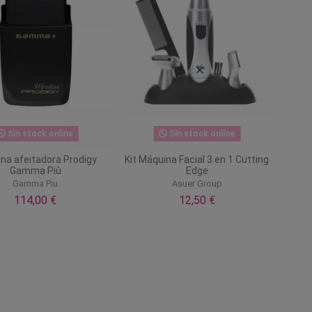
Sin stock online
Sin stock online
na afeitadora Prodigy
Kit Máquina Facial 3 en 1 Cutting
Gamma Più
Edge
Gamma Piu
Asuer Group
114,00 €
12,50 €