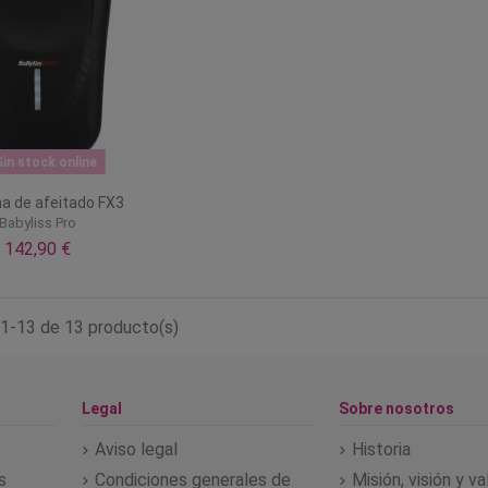
in stock online
a de afeitado FX3
Babyliss Pro
142,90 €
1-13 de 13 producto(s)
Legal
Sobre nosotros
Aviso legal
Historia
s
Condiciones generales de
Misión, visión y v