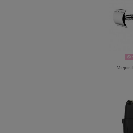
S
Maquinil