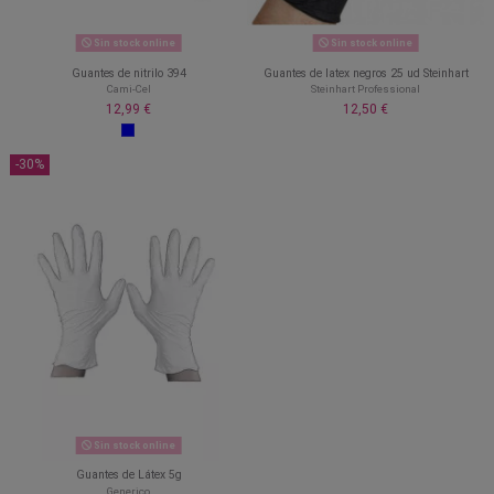
Sin stock online
Sin stock online
Guantes de nitrilo 394
Guantes de latex negros 25 ud Steinhart
Cami-Cel
Steinhart Professional
12,99 €
12,50 €
-30%
Sin stock online
Guantes de Látex 5g
Generico