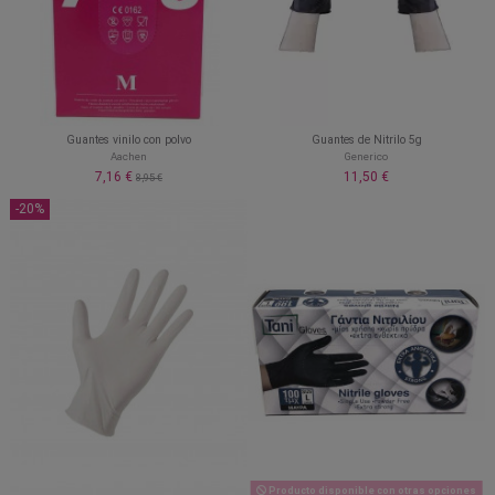
Guantes vinilo con polvo
Guantes de Nitrilo 5g
Aachen
Generico
7,16 €
11,50 €
8,95 €
-20%
Producto disponible con otras opciones