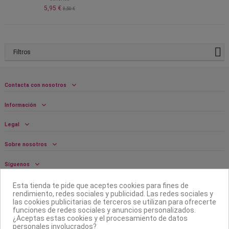
5,95 €
8,50 €
Filtros
Contacta con nosotros
Información
Legal
Sobre nosotros
Síguenos
Boletín
Esta tienda te pide que aceptes cookies para fines de
rendimiento, redes sociales y publicidad. Las redes sociales y
las cookies publicitarias de terceros se utilizan para ofrecerte
funciones de redes sociales y anuncios personalizados.
¿Aceptas estas cookies y el procesamiento de datos
personales involucrados?