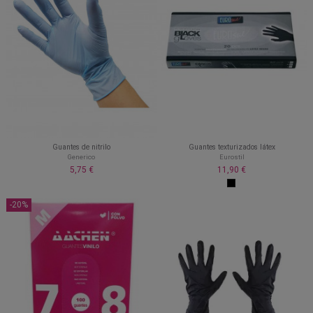
Guantes de nitrilo
Guantes texturizados látex
Generico
Eurostil
5,75 €
11,90 €
-20%