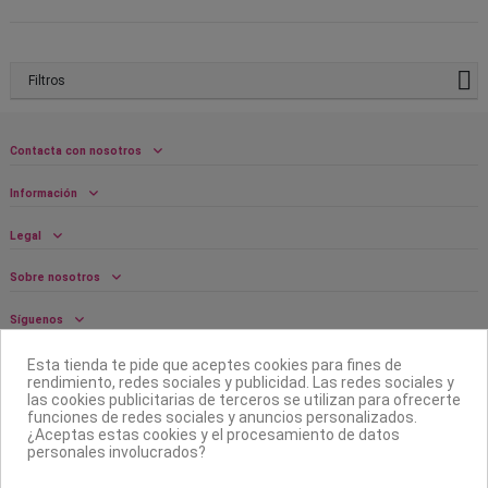
Filtros
Contacta con nosotros
Información
Legal
Sobre nosotros
Síguenos
Boletín
Esta tienda te pide que aceptes cookies para fines de
rendimiento, redes sociales y publicidad. Las redes sociales y
las cookies publicitarias de terceros se utilizan para ofrecerte
funciones de redes sociales y anuncios personalizados.
¿Aceptas estas cookies y el procesamiento de datos
personales involucrados?