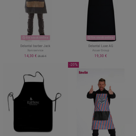
Sin stock online
Sin stock online
Delantal barber Jack
Delantal Luxe AG
Xaniservice
Asuer Group
14,30 €
19,30 €
28,60 €
-20%