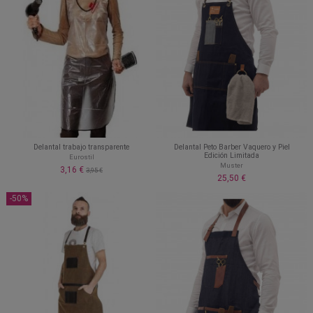
Delantal trabajo transparente
Delantal Peto Barber Vaquero y Piel
Edición Limitada
Eurostil
Muster
3,16 €
3,95 €
25,50 €
-50%