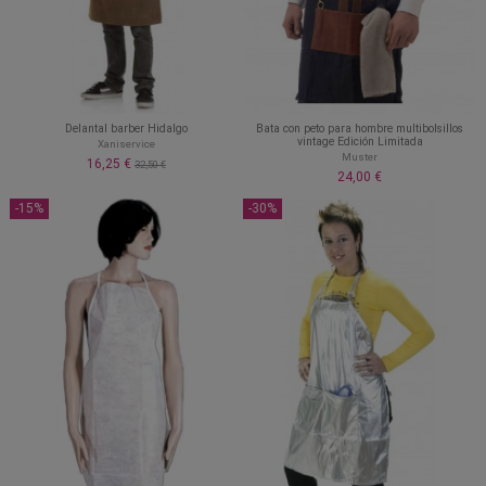
Delantal barber Hidalgo
Bata con peto para hombre multibolsillos
vintage Edición Limitada
Xaniservice
Muster
16,25 €
32,50 €
24,00 €
-15%
-30%