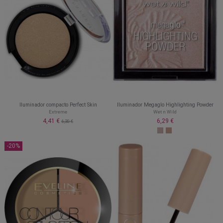
Iluminador compacto Perfect Skin
Iluminador Megaglo Highlighting Powder
Extreme
Wet n Wild
4,41 €
6,29 €
6,30 €
-20%