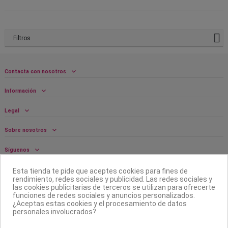
Filtros
Contacta con nosotros
Información
Legal
Sobre nosotros
Síguenos
Boletín
Esta tienda te pide que aceptes cookies para fines de
rendimiento, redes sociales y publicidad. Las redes sociales y
las cookies publicitarias de terceros se utilizan para ofrecerte
funciones de redes sociales y anuncios personalizados.
¿Aceptas estas cookies y el procesamiento de datos
personales involucrados?