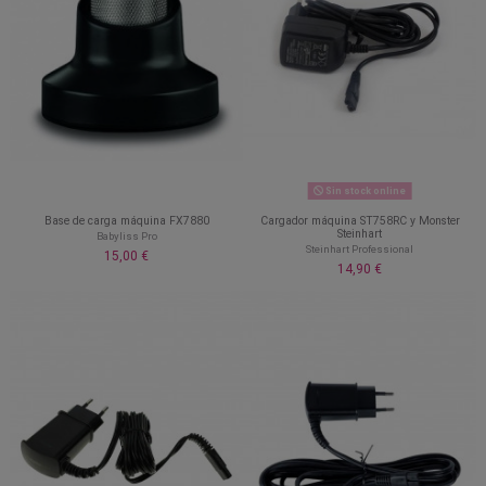
Sin stock online
Base de carga máquina FX7880
Cargador máquina ST758RC y Monster
Steinhart
Babyliss Pro
Steinhart Professional
15,00 €
14,90 €