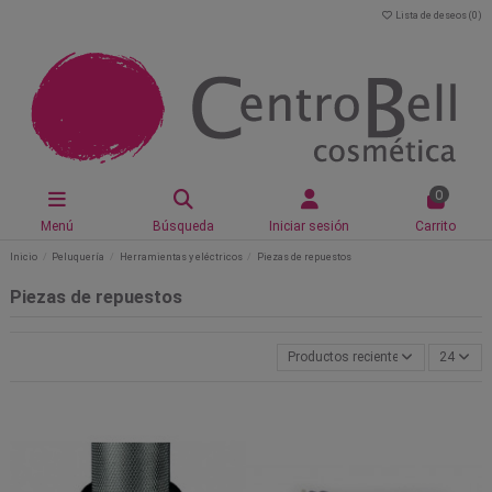
Lista de deseos (
0
)
0
Menú
Búsqueda
Iniciar sesión
Carrito
Inicio
Peluquería
Herramientas y eléctricos
Piezas de repuestos
Piezas de repuestos
Productos recientemente actualiz
24