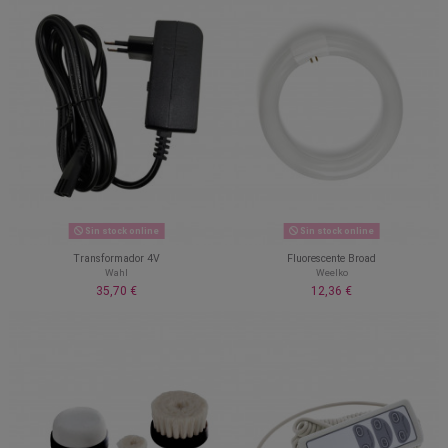
Sin stock online
Sin stock online
Transformador 4V
Fluorescente Broad
Wahl
Weelko
35,70 €
12,36 €