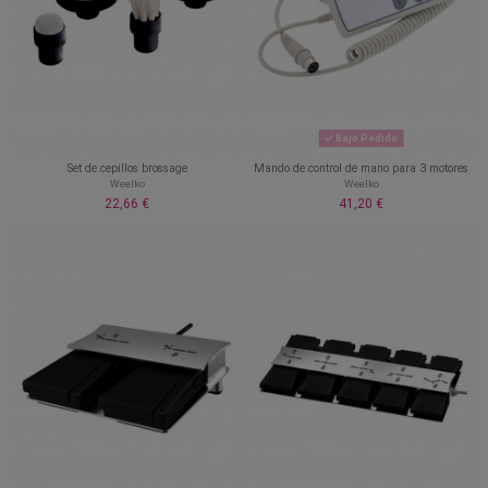
Bajo Pedido
Set de cepillos brossage
Mando de control de mano para 3 motores
Weelko
Weelko
22,66 €
41,20 €