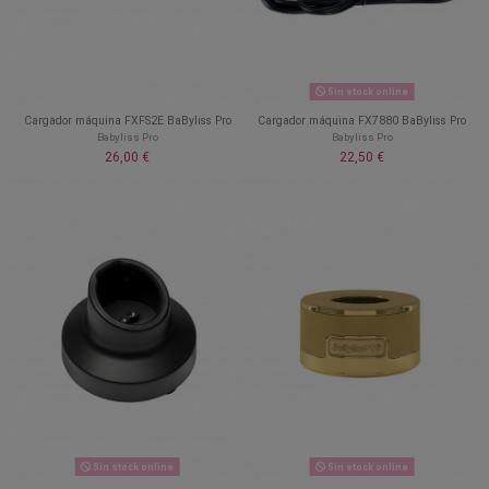
Sin stock online
Cargador máquina FXFS2E BaByliss Pro
Cargador máquina FX7880 BaByliss Pro
Babyliss Pro
Babyliss Pro
26,00 €
22,50 €
Sin stock online
Sin stock online