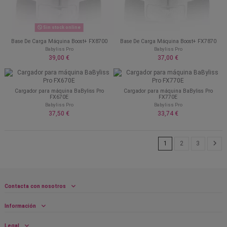
Sin stock online
Base De Carga Máquina Boost+ FX8700
Base De Carga Máquina Boost+ FX7870
Babyliss Pro
Babyliss Pro
39,00 €
37,00 €
Cargador para máquina BaByliss Pro
Cargador para máquina BaByliss Pro
FX670E
FX770E
Babyliss Pro
Babyliss Pro
37,50 €
33,74 €
1
2
3
Contacta con nosotros
Información
Legal