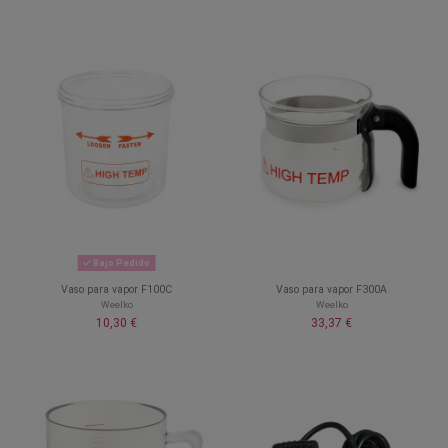
Bajo Pedido
Vaso para vapor F100C
Vaso para vapor F300A
Weelko
Weelko
10,30 €
33,37 €