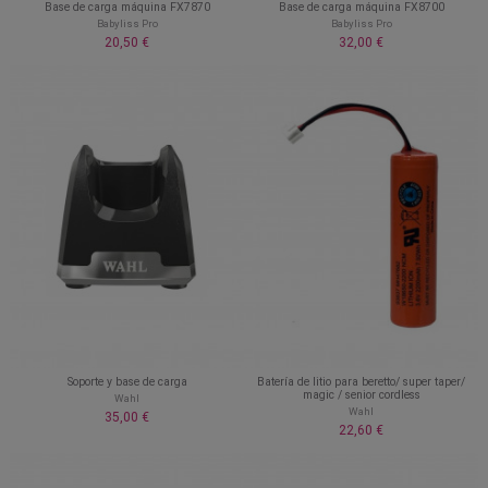
Base de carga máquina FX7870
Base de carga máquina FX8700
Babyliss Pro
Babyliss Pro
20,50 €
32,00 €
Soporte y base de carga
Batería de litio para beretto/ super taper/
magic / senior cordless
Wahl
Wahl
35,00 €
22,60 €