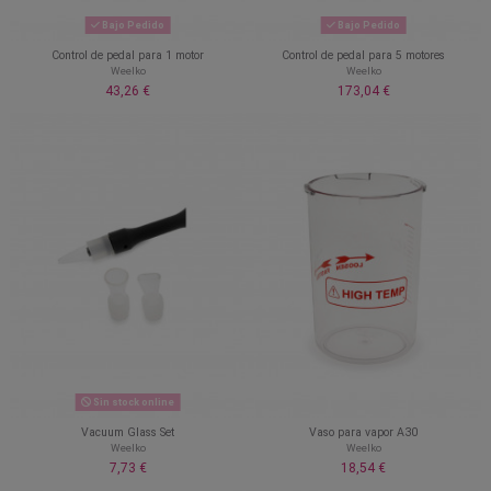
Bajo Pedido
Bajo Pedido
Control de pedal para 1 motor
Control de pedal para 5 motores
Weelko
Weelko
43,26 €
173,04 €
Sin stock online
Vacuum Glass Set
Vaso para vapor A30
Weelko
Weelko
7,73 €
18,54 €