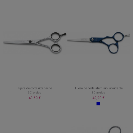
Tijera de corte Azabache
Tijera de corte aluminio inoxidable
3 Claveles
3 Claveles
43,60 €
49,90 €