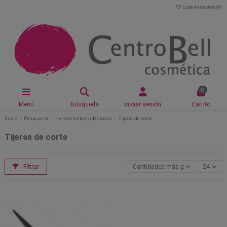
Lista de deseos (
0
)
0
Menú
Búsqueda
Iniciar sesión
Carrito
Inicio
Peluquería
Herramientas y eléctricos
Tijeras de corte
Tijeras de corte
Filtrar
Cantidades más grandes primero
24