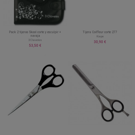
Pack 2 tijeras Skool corte y esculpir +
Tijera Coiffeur corte 277
navaja
Kiepe
3 Claveles
30,90 €
53,50 €