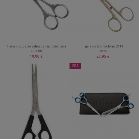
Tijera inoxidable satinada micro dentada
Tijera corte Chiroform 2111
Eurostil
Kiepe
19,90 €
27,95 €
-20%