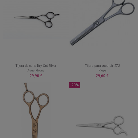
Tijera de corte Dry Cut Silver
Tijera para esculpir 272
Asuer Group
Kiepe
29,90 €
29,60 €
-20%