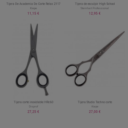
Tijera De Academia De Corte Relax 2117
Tijera de esculpir High School
Kiepe
Steinhart Professional
11,15 €
12,95 €
Tijera corte inoxidable HRc60
Tijera Studio Techno corte
Disprof
Kiepe
27,25 €
27,00 €