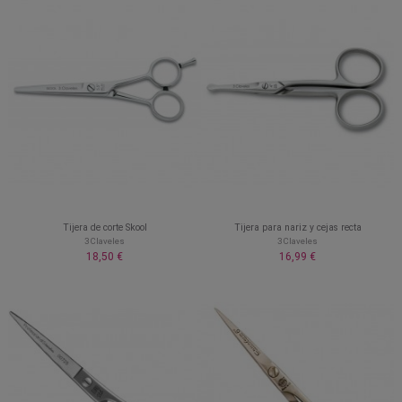
Tijera de corte Skool
Tijera para nariz y cejas recta
3 Claveles
3 Claveles
18,50 €
16,99 €