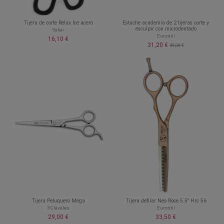
Tijera de corte Relax Ice acero
Estuche academia de 2 tijeras corte y
esculpir con microdentado
Sakai
Eurostil
16,10 €
31,20 €
39,00 €
Tijera Peluquero Mega
Tijera defilar Neo Rose 5.5'' Hrc 56
3 Claveles
Eurostil
29,00 €
33,50 €