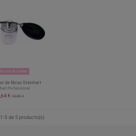
in stock online
or de fibras Steinhart
nhart Professional
,64 €
10,80 €
1-5 de 5 producto(s)