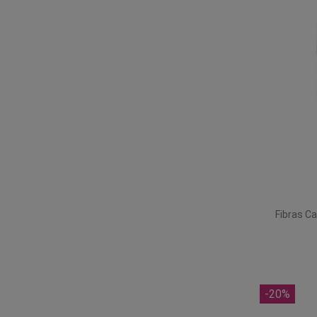
Fibras Ca
-20%