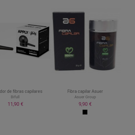
dor de fibras capilares
Fibra capilar Asuer
Bifull
Asuer Group
11,90 €
9,90 €