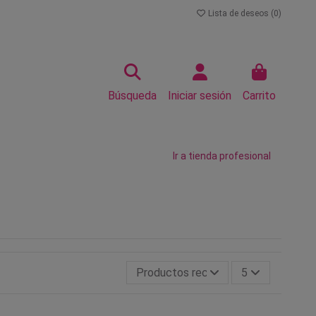
Lista de deseos (
0
)
Búsqueda
Iniciar sesión
Carrito
Ir a tienda profesional
Productos recientemente actualiza
5