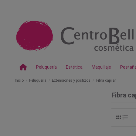
Peluquería
Estética
Maquillaje
Pestañ
Inicio
Peluquería
Extensiones y postizos
Fibra capilar
Fibra ca