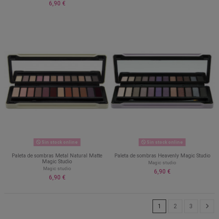
6,90 €
Sin stock online
Sin stock online
Paleta de sombras Metal Natural Matte
Paleta de sombras Heavenly Magic Studio
Magic Studio
Magic studio
Magic studio
6,90 €
6,90 €
1
2
3