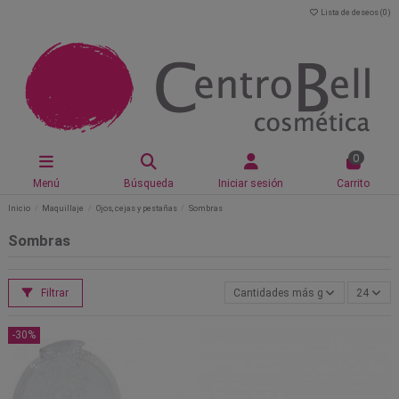
Lista de deseos (
0
)
0
Menú
Búsqueda
Iniciar sesión
Carrito
Inicio
Maquillaje
Ojos, cejas y pestañas
Sombras
Sombras
Filtrar
Cantidades más grandes primero
24
-30%