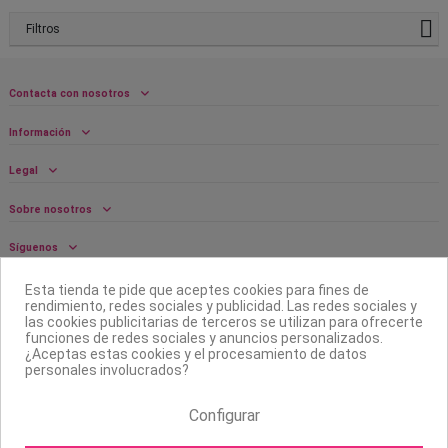
Filtros
Contacta con nosotros
Información
Legal
Sobre nosotros
Síguenos
Boletín
Esta tienda te pide que aceptes cookies para fines de
rendimiento, redes sociales y publicidad. Las redes sociales y
las cookies publicitarias de terceros se utilizan para ofrecerte
funciones de redes sociales y anuncios personalizados.
¿Aceptas estas cookies y el procesamiento de datos
personales involucrados?
Configurar