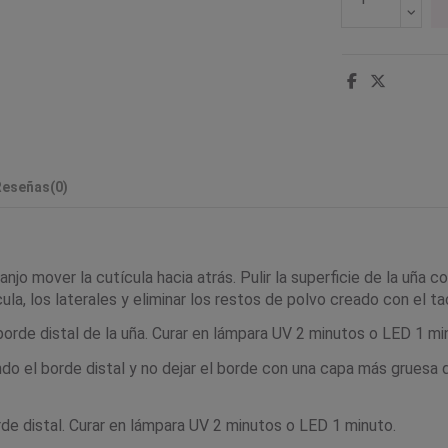
Reseñas
(0)
njo mover la cutícula hacia atrás. Pulir la superficie de la uña co
ula, los laterales y eliminar los restos de polvo creado con el ta
borde distal de la uña. Curar en lámpara UV 2 minutos o LED 1 mi
ndo el borde distal y no dejar el borde con una capa más gruesa 
de distal. Curar en lámpara UV 2 minutos o LED 1 minuto.