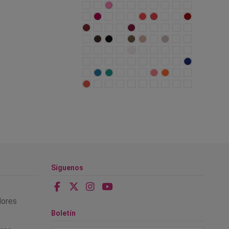
Síguenos
alores
Boletín