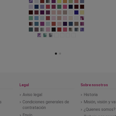
Legal
Sobre nosotros
Aviso legal
Historia
s
Condiciones generales de
Misión, visión y v
contratación
¿Quienes somos?
Envío