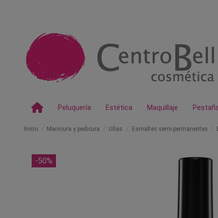
Peluquería
Estética
Maquillaje
Pestañ
Inicio
Manicura y pedicura
Uñas
Esmaltes semi-permanentes
-50%