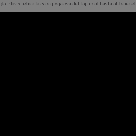
lo Plus y retirar la capa pegajosa del top coat hasta obtener el 