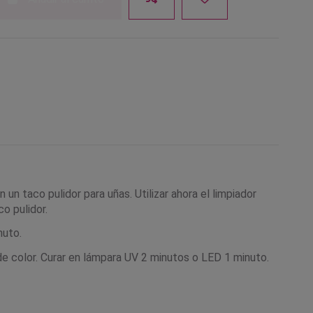
n un taco pulidor para uñas. Utilizar ahora el limpiador
co pulidor.
nuto.
de color. Curar en lámpara UV 2 minutos o LED 1 minuto.