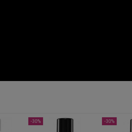
-30%
-30%