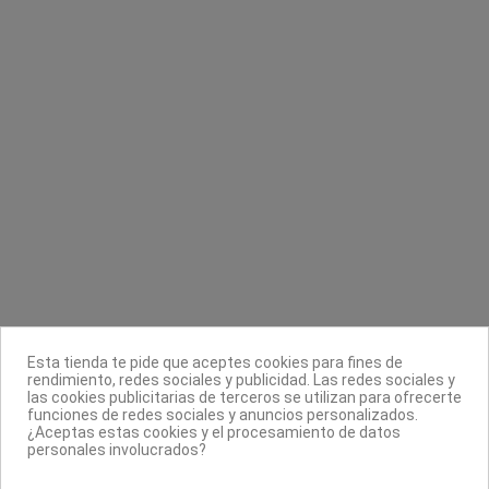
Exfoliante corporal Spassion Walkiria
Toalla spun-lace 40x80 cm Fama Fabre
La Walkiria
Fama Fabré
3,49 €
17,80 €
4,99 €
Contacta con nosotros
Información
Legal
Sobre nosotros
Esta tienda te pide que aceptes cookies para fines de
Síguenos
rendimiento, redes sociales y publicidad. Las redes sociales y
las cookies publicitarias de terceros se utilizan para ofrecerte
Boletín
funciones de redes sociales y anuncios personalizados.
¿Aceptas estas cookies y el procesamiento de datos
personales involucrados?