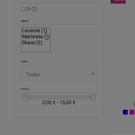
Si
(2)
Marca
Gama
Precio
0,00 € - 15,00 €