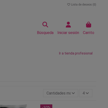
Lista de deseos (
0
)
Búsqueda
Iniciar sesión
Carrito
Ir a tienda profesional
Cantidades más grandes primero
4
-30%