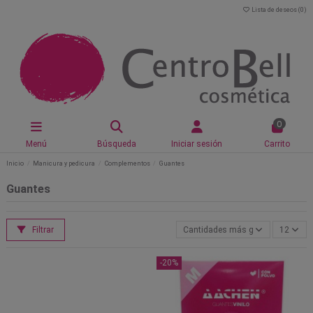
Lista de deseos (
0
)
0
Menú
Búsqueda
Iniciar sesión
Carrito
Inicio
Manicura y pedicura
Complementos
Guantes
Guantes
Filtrar
Cantidades más grandes primero
12
-20%