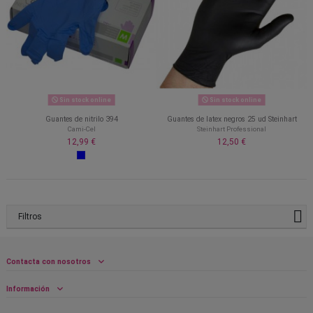
Sin stock online
Sin stock online
Guantes de nitrilo 394
Guantes de latex negros 25 ud Steinhart
Cami-Cel
Steinhart Professional
12,99 €
12,50 €
Filtros
Contacta con nosotros
Información