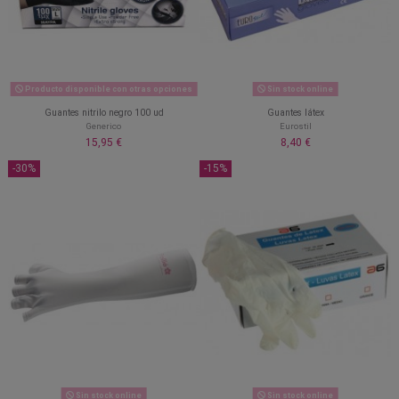
Producto disponible con otras opciones
Sin stock online
Guantes nitrilo negro 100 ud
Guantes látex
Generico
Eurostil
15,95 €
8,40 €
-30%
-15%
Sin stock online
Sin stock online