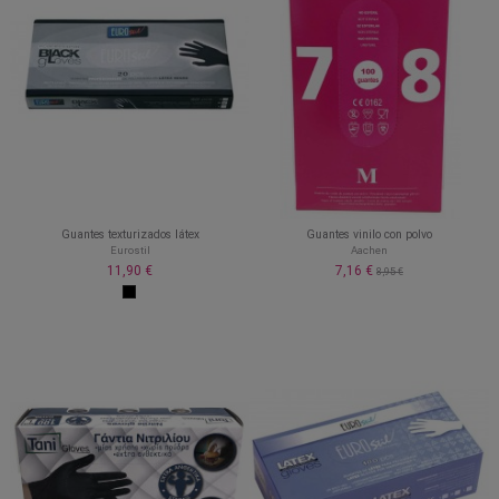
Guantes texturizados látex
Guantes vinilo con polvo
Eurostil
Aachen
11,90 €
7,16 €
8,95 €