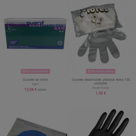
Sin stock online
Sin stock online
Guantes de nitrilo
Guantes desechables plásticos bolsa 100
unidades
Xpert
Asuer Group
13,56 €
15,95 €
1,95 €