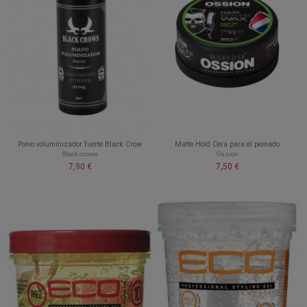
Polvo voluminizador fuerte Black Crow
Matte Hold Cera para el peinado
Black crows
Ossion
7,90 €
7,50 €