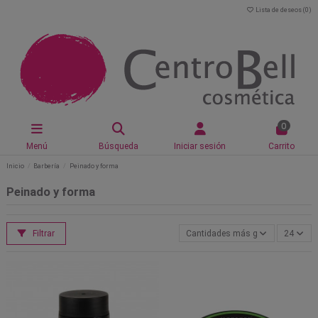
Lista de deseos (
0
)
0
Menú
Búsqueda
Iniciar sesión
Carrito
Inicio
Barbería
Peinado y forma
Peinado y forma
Filtrar
Cantidades más grandes primero
24