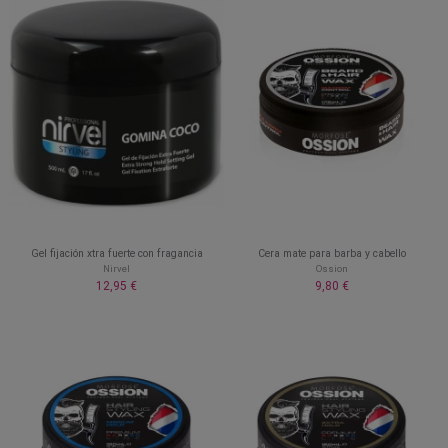
Gel fijación xtra fuerte con fragancia
Cera mate para barba y cabello
Nirvel
Ossion
12,95 €
9,80 €