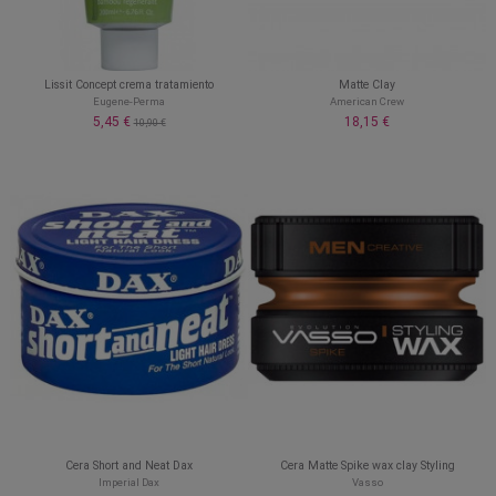
Lissit Concept crema tratamiento
Matte Clay
Eugene-Perma
American Crew
5,45 €
18,15 €
10,90 €
Cera Short and Neat Dax
Cera Matte Spike wax clay Styling
Imperial Dax
Vasso