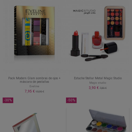
Pack Modern Glam sombras de ojos +
Estuche Stellar Metal Magic Studio
máscara de pestañas
Magic studio
Eveline
3,90 €
7,80 €
7,95 €
15,90 €
-30%
-50%