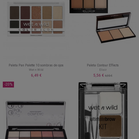
Paleta Pan Palette 10 sombras de ojos
Paleta Contour Effects
Wet n Wild
Elixir
6,49 €
5,56 €
6,95 €
-20%