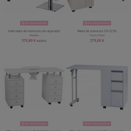
Sin stock online
Sin stock online
Hale mesa de manicura con aspirador
Mesa de manicura CH-2726
Weelko
Fama Fabré
370,80 €
279,00 €
463,50 €
Sin stock online
Sin stock online