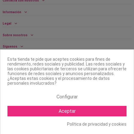
Contacta con nosotros
Información
Legal
Sobre nosotros
Síguenos
Boletín
Esta tienda te pide que aceptes cookies para fines de
rendimiento, redes sociales y publicidad. Las redes sociales y
las cookies publicitarias de terceros se utilizan para ofrecerte
funciones de redes sociales y anuncios personalizados.
¿Aceptas estas cookies y el procesamiento de datos
personales involucrados?
Configurar
Aceptar
Política de privacidad y cookies
Copyright ©
2026 Mapexbell S.L. Todos los derechos reservados.