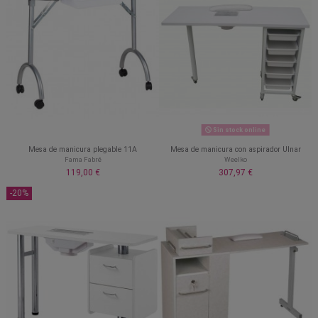
Sin stock online
Mesa de manicura plegable 11A
Mesa de manicura con aspirador Ulnar
Fama Fabré
Weelko
119,00 €
307,97 €
-20%