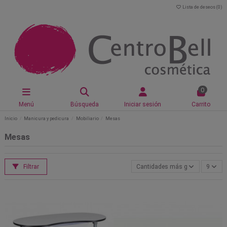
Lista de deseos (
0
)
0
Menú
Búsqueda
Iniciar sesión
Carrito
Inicio
Manicura y pedicura
Mobiliario
Mesas
Mesas
Filtrar
Cantidades más grandes primer
9