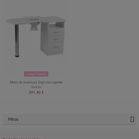
Bajo Pedido
Mesa de manicura Digit con cajones
Weelko
391,40 €
Filtros