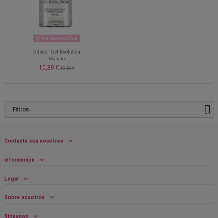
Sin stock online
Dilusor Gel Evolution
Masglo
10,80 €
13,50 €
Filtros
Contacta con nosotros
Información
Legal
Sobre nosotros
Síguenos