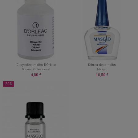
Diluyente esmaltes DOrleac
Dilusor de esmaltes
Dorleac Professional
Masglo
4,80 €
10,50 €
-20%