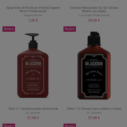
Spray Extra Brillo Shine Artist(e) Eugene
Champú Restaurador Sin Sal Células
Perma Professionnel
Madre Liss Expert
Eugene-Perma
Liss Expert Professional
7,00 €
29,00 €
Nuevo
Nuevo
Elixir 3.1 Acondicionador estimulante
Potion 1.0 Champú para cabello y cuerpo
Dr. Jackson
Dr. Jackson
37,98 €
37,98 €
Nuevo
Nuevo