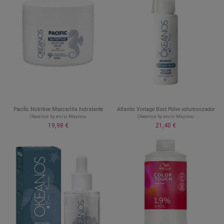
Pacific Nutritive Mascarilla hidratante
Atlantic Vintage Bust Polvo voluminizador
Okeanos by enric Maynou
Okeanos by enric Maynou
19,98 €
21,40 €