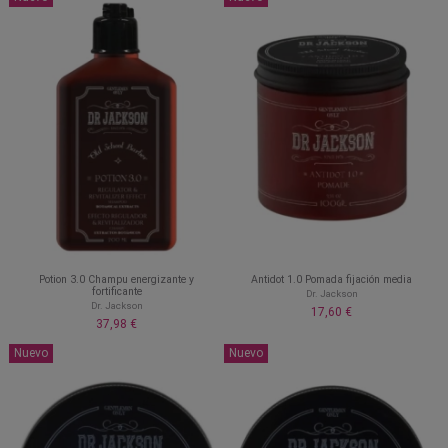
Potion 3.0 Champu energizante y
Antidot 1.0 Pomada fijación media
fortificante
Dr. Jackson
Dr. Jackson
17,60 €
37,98 €
Nuevo
Nuevo