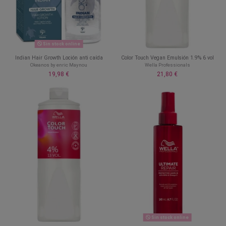
Sin stock online
Indian Hair Growth Loción anti caída
Color Touch Vegan Emulsión 1.9% 6 vol
Okeanos by enric Maynou
Wella Professionals
19,98 €
21,80 €
Sin stock online