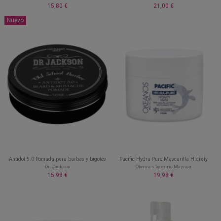
15,80 €
21,00 €
Nuevo
Antidot 5.0 Pomada para barbas y bigotes
Pacific Hydra-Pure Mascarilla Hidraty
Dr. Jackson
Okeanos by enric Maynou
15,98 €
19,98 €