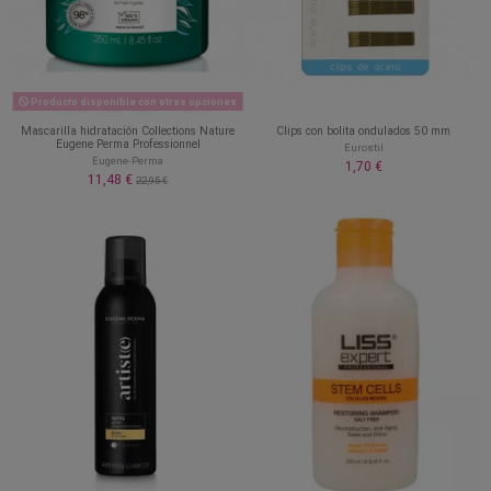
Producto disponible con otras opciones
Mascarilla hidratación Collections Nature
Clips con bolita ondulados 50 mm
Eugene Perma Professionnel
Eurostil
Eugene-Perma
1,70 €
11,48 €
22,95 €