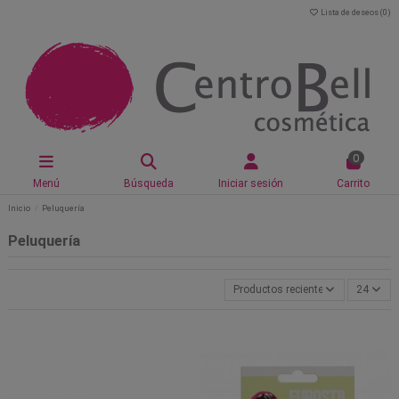
Lista de deseos (
0
)
0
Menú
Búsqueda
Iniciar sesión
Carrito
Inicio
Peluquería
Peluquería
Productos recientemente actualiz
24