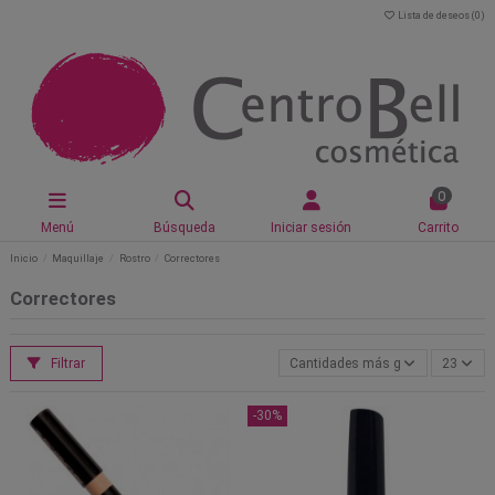
Lista de deseos (
0
)
0
Menú
Búsqueda
Iniciar sesión
Carrito
Inicio
Maquillaje
Rostro
Correctores
Correctores
Filtrar
Cantidades más grandes primero
23
-30%