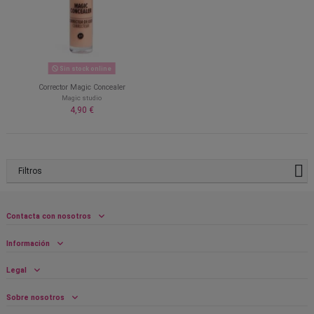
Sin stock online
Corrector Magic Concealer
Magic studio
4,90 €
Filtros
Contacta con nosotros
Información
Legal
Sobre nosotros