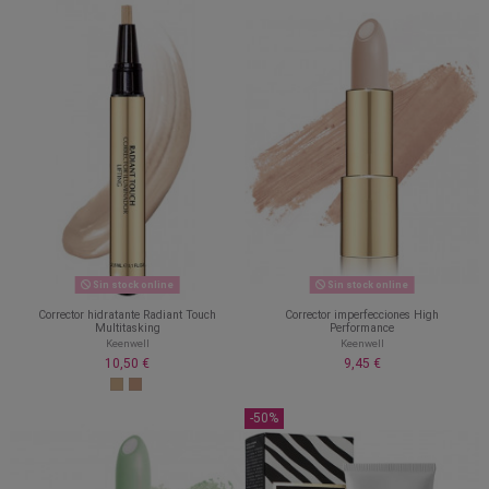
Sin stock online
Sin stock online
Corrector hidratante Radiant Touch
Corrector imperfecciones High
Multitasking
Performance
Keenwell
Keenwell
10,50 €
9,45 €
-50%