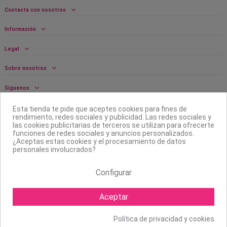
Contacta con nosotros
Información
Legal
Sobre nosotros
Síguenos
Boletín
Esta tienda te pide que aceptes cookies para fines de
rendimiento, redes sociales y publicidad. Las redes sociales y
las cookies publicitarias de terceros se utilizan para ofrecerte
funciones de redes sociales y anuncios personalizados.
¿Aceptas estas cookies y el procesamiento de datos
personales involucrados?
Configurar
Aceptar
Política de privacidad y cookies