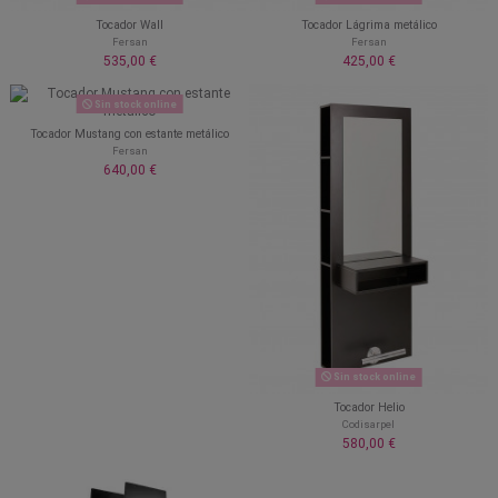
Tocador Wall
Tocador Lágrima metálico
Fersan
Fersan
535,00 €
425,00 €
Sin stock online
Tocador Mustang con estante metálico
Fersan
640,00 €
Sin stock online
Tocador Helio
Codisarpel
580,00 €