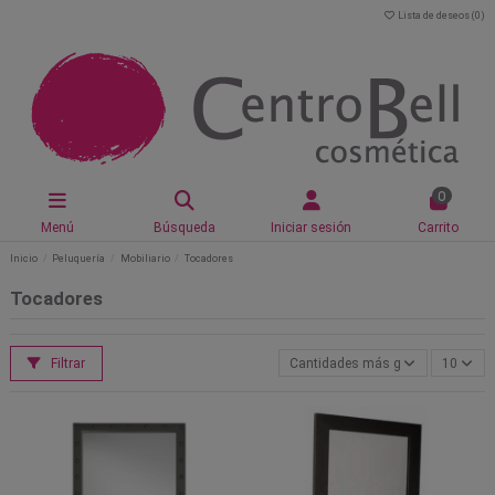
Lista de deseos (
0
)
0
Menú
Búsqueda
Iniciar sesión
Carrito
Inicio
Peluquería
Mobiliario
Tocadores
Tocadores
Filtrar
Cantidades más grandes primero
10