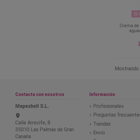
S
Crema de
agua
Mostrando 
Contacta con nosotros
Información
Mapexbell S.L.
Profesionales
Preguntas frecuente
Calle Arrecife, 8
Tiendas
35010 Las Palmas de Gran
Envío
Canaria