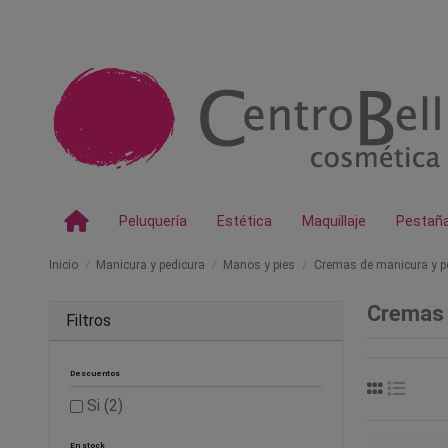
Peluquería
Estética
Maquillaje
Pestañ
Inicio
Manicura y pedicura
Manos y pies
Cremas de manicura y p
Cremas 
Filtros
Descuentos
Si
(2)
En stock