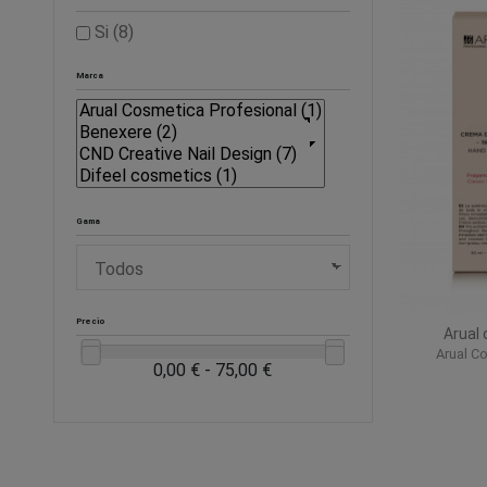
Si
(8)
Marca
Gama
Precio
Arual 
Arual C
0,00 € - 75,00 €