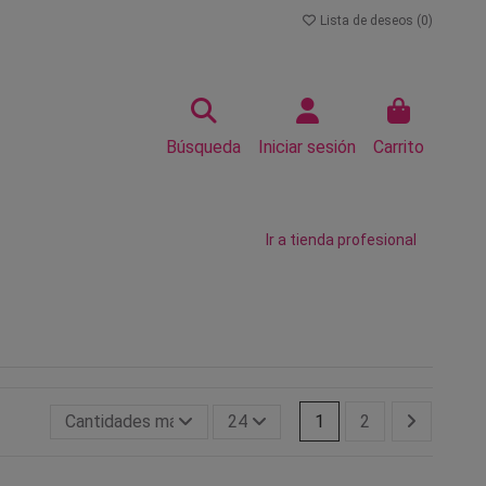
Lista de deseos (
0
)
Búsqueda
Iniciar sesión
Carrito
Ir a tienda profesional
Cantidades más grandes primero
24
1
2