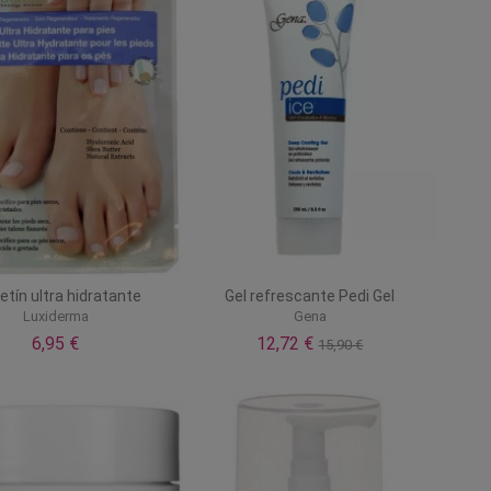
etín ultra hidratante
Gel refrescante Pedi Gel
Luxiderma
Gena
6,95 €
12,72 €
15,90 €