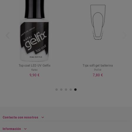
Top coat LED UV Gelfix
Tips soft gel ballerina
Katai
Pollié
9,90 €
7,80 €
Contacta con nosotros
Información