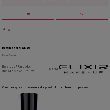
Añadir al carrito
Detalles del producto
Reseñas
(0)
En stock
7 Unidades
Marca
ean13
5206929229279
Clientes que compraron este producto también compraron: