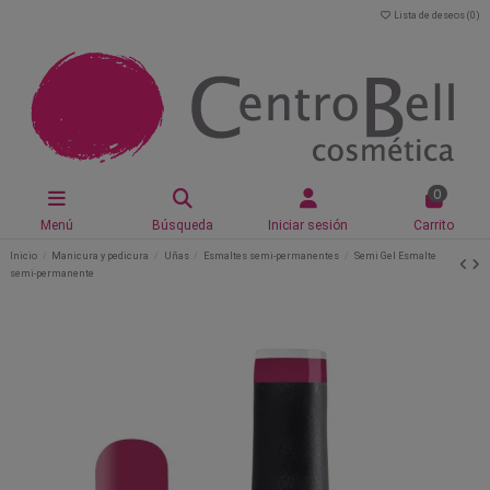
Lista de deseos (
0
)
0
Menú
Búsqueda
Iniciar sesión
Carrito
Inicio
Manicura y pedicura
Uñas
Esmaltes semi-permanentes
Semi Gel Esmalte
semi-permanente