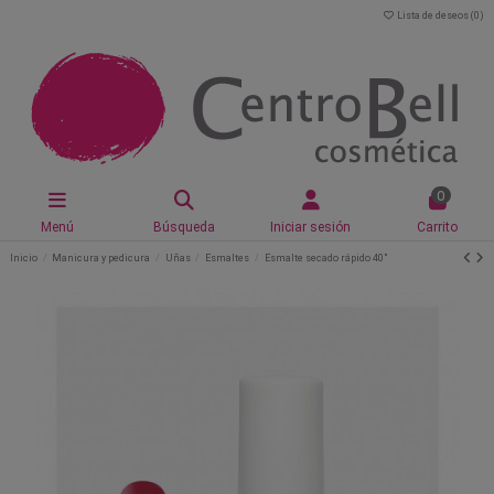
Lista de deseos (
0
)
0
Menú
Búsqueda
Iniciar sesión
Carrito
Inicio
Manicura y pedicura
Uñas
Esmaltes
Esmalte secado rápido 40"