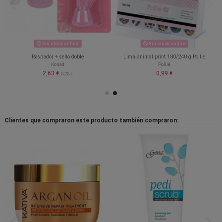
Sin stock online
Sin stock online
Raspador + sello doble
Lima animal print 180/240 g Pollie
Konad
Pollié
2,63 €
0,99 €
5,25 €
Clientes que compraron este producto también compraron: