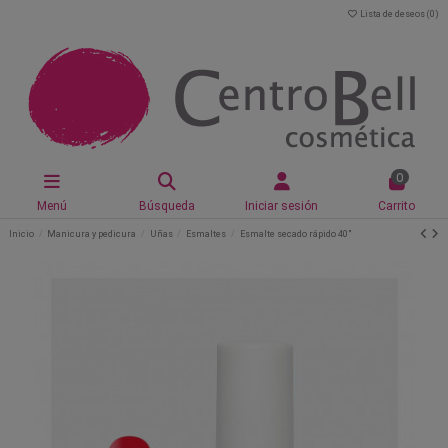
Lista de deseos (
0
)
0
Menú
Búsqueda
Iniciar sesión
Carrito
Inicio
Manicura y pedicura
Uñas
Esmaltes
Esmalte secado rápido 40"