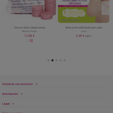
Cera en disco abeja+pasta
Mascarilla exfoliante para pies
Beauty Image
Loua
12,88 €
2,40 €
4,80 €
Contacta con nosotros
Información
Legal