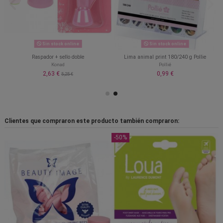
Sin stock online
Sin stock online
Raspador + sello doble
Lima animal print 180/240 g Pollie
Konad
Pollié
2,63 €
0,99 €
5,25 €
Clientes que compraron este producto también compraron:
-50%