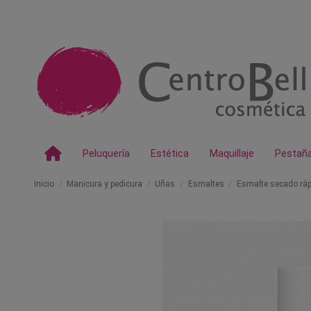
Peluquería
Estética
Maquillaje
Pestañ
Inicio
Manicura y pedicura
Uñas
Esmaltes
Esmalte secado ráp