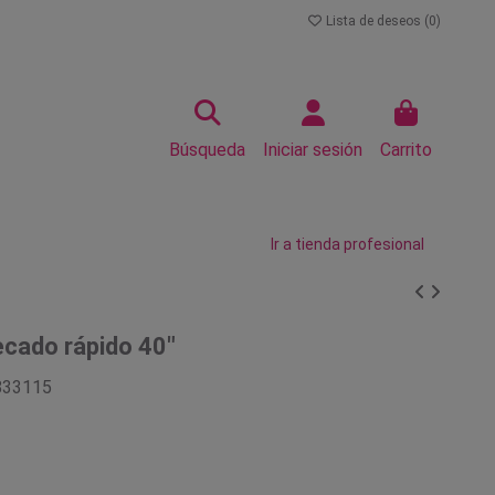
Lista de deseos (
0
)
Búsqueda
Iniciar sesión
Carrito
Ir a tienda profesional
cado rápido 40"
833115