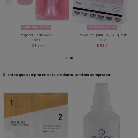
Sin stock online
Sin stock online
Raspador + sello doble
Lima animal print 180/240 g Pollie
Konad
Pollié
2,63 €
0,99 €
5,25 €
Clientes que compraron este producto también compraron: