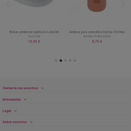
Bolsas protección pediluvio LadyCell
Acetona pura aromática Everlac DOrleac
Cami-Cel
Dorleac Professional
10,95 €
8,75 €
Contacta con nosotros
Información
Legal
Sobre nosotros