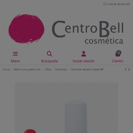
Lista de deseos (
0
)
0
Menú
Búsqueda
Iniciar sesión
Carrito
Inicio
Manicura y pedicura
Uñas
Esmaltes
Esmalte secado rápido 40"