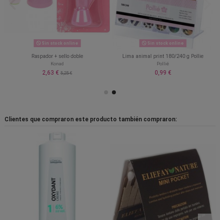
Sin stock online
Sin stock online
Raspador + sello doble
Lima animal print 180/240 g Pollie
Konad
Pollié
2,63 €
0,99 €
5,25 €
Clientes que compraron este producto también compraron: