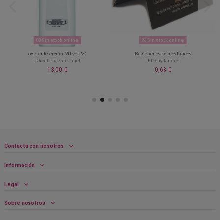
Sin stock online
Sin stock online
oxidante crema 20 vol 6%
Bastoncitos hemostáticos
LOreal Professionnel
Eliefay Nature
13,00 €
0,68 €
Contacta con nosotros
Información
Legal
Sobre nosotros