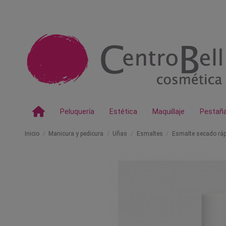
Peluquería
Estética
Maquillaje
Pestañ
Inicio
Manicura y pedicura
Uñas
Esmaltes
Esmalte secado ráp