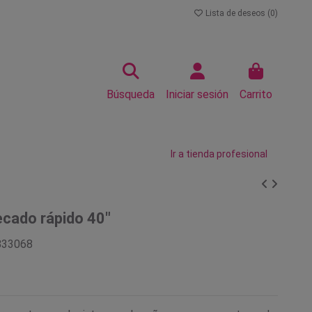
Lista de deseos (
0
)
Búsqueda
Iniciar sesión
Carrito
Ir a tienda profesional
cado rápido 40"
833068