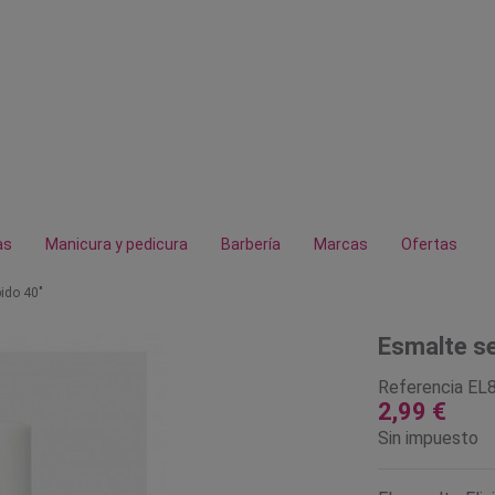
as
Manicura y pedicura
Barbería
Marcas
Ofertas
ido 40"
Esmalte se
Referencia
EL
2,99 €
Sin impuesto