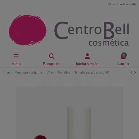
Lista de deseos (
0
)
0
Menú
Búsqueda
Iniciar sesión
Carrito
Inicio
Manicura y pedicura
Uñas
Esmaltes
Esmalte secado rápido 40"