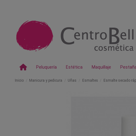
Peluquería
Estética
Maquillaje
Pestañ
Inicio
Manicura y pedicura
Uñas
Esmaltes
Esmalte secado ráp