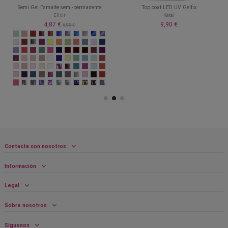
Semi Gel Esmalte semi-permanente
Top coat LED UV Gelfix
Elixir
Katai
4,87 €
9,90 €
6,95 €
Contacta con nosotros
Información
Legal
Sobre nosotros
Síguenos