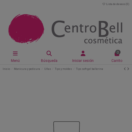
Lista de deseos (
0
)
0
Menú
Búsqueda
Iniciar sesión
Carrito
Inicio
Manicura y pedicura
Uñas
Tips y moldes
Tips soft gel ballerina