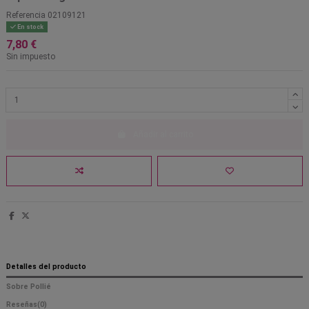
Referencia
02109121
En stock
7,80 €
Sin impuesto
Añadir al carrito
Detalles del producto
Sobre Pollié
Reseñas
(0)