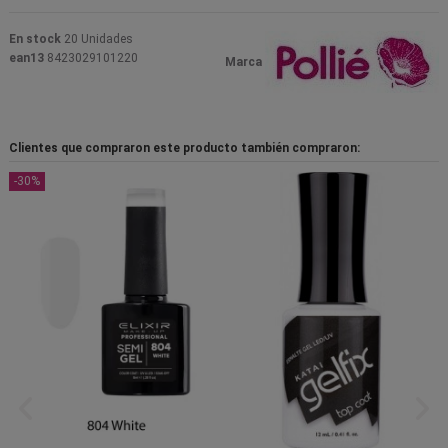
En stock
20 Unidades
ean13
8423029101220
Marca
Clientes que compraron este producto también compraron:
-30%