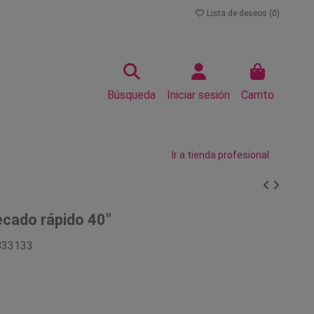
Lista de deseos (
0
)
Búsqueda
Iniciar sesión
Carrito
Ir a tienda profesional
cado rápido 40"
833133