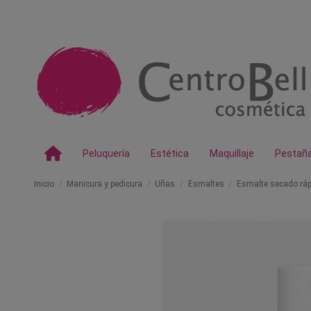
Peluquería
Estética
Maquillaje
Pestañ
Inicio
Manicura y pedicura
Uñas
Esmaltes
Esmalte secado ráp