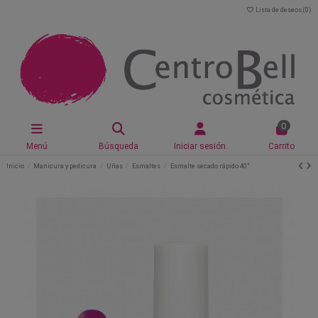
Lista de deseos (
0
)
0
Menú
Búsqueda
Iniciar sesión
Carrito
Inicio
Manicura y pedicura
Uñas
Esmaltes
Esmalte secado rápido 40"