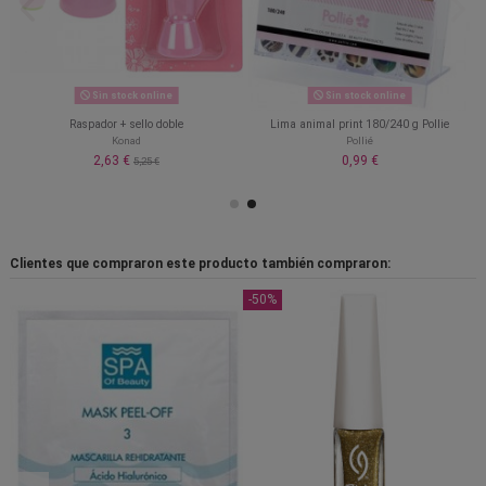
Sin stock online
Sin stock online
Raspador + sello doble
Lima animal print 180/240 g Pollie
Konad
Pollié
2,63 €
0,99 €
5,25 €
Clientes que compraron este producto también compraron:
-50%