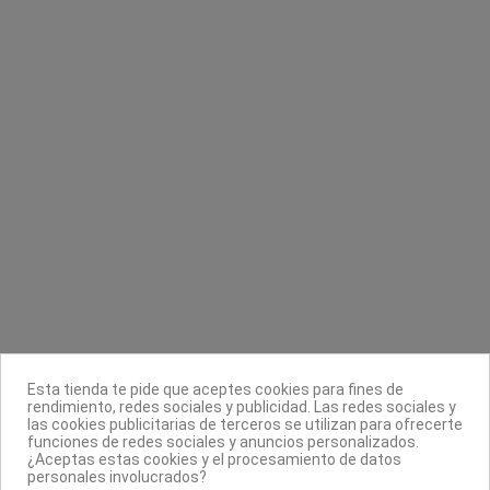
Contacta con nosotros
Información
Legal
Esta tienda te pide que aceptes cookies para fines de
rendimiento, redes sociales y publicidad. Las redes sociales y
Sobre nosotros
las cookies publicitarias de terceros se utilizan para ofrecerte
funciones de redes sociales y anuncios personalizados.
Síguenos
¿Aceptas estas cookies y el procesamiento de datos
personales involucrados?