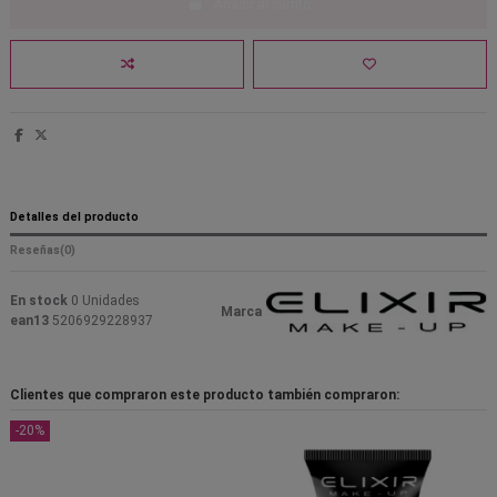
Añadir al carrito
Detalles del producto
Reseñas
(0)
En stock
0 Unidades
Marca
ean13
5206929228937
Clientes que compraron este producto también compraron:
-20%