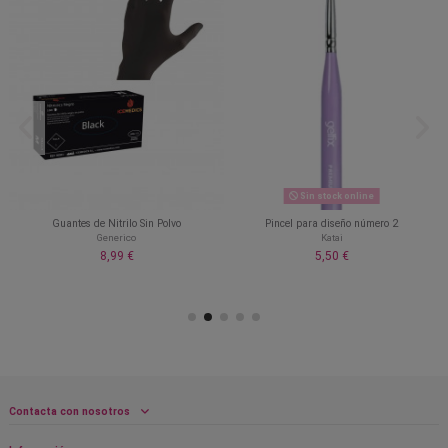
Sin stock online
Guantes de Nitrilo Sin Polvo
Pincel para diseño número 2
Generico
Katai
8,99 €
5,50 €
Contacta con nosotros