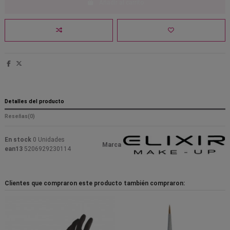
Añadir al carrito
Detalles del producto
Reseñas
(0)
En stock
0 Unidades
Marca
ean13
5206929230114
Clientes que compraron este producto también compraron: