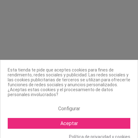
Contacta con nosotros
Información
Legal
Sobre nosotros
Síguenos
Boletín
Esta tienda te pide que aceptes cookies para fines de
rendimiento, redes sociales y publicidad. Las redes sociales y
las cookies publicitarias de terceros se utilizan para ofrecerte
funciones de redes sociales y anuncios personalizados.
¿Aceptas estas cookies y el procesamiento de datos
personales involucrados?
Configurar
Aceptar
Política de privacidad y cookies