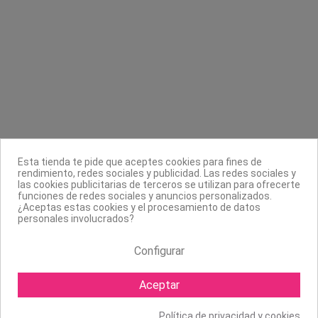
Contacta con nosotros
Información
Legal
Sobre nosotros
Síguenos
Boletín
Esta tienda te pide que aceptes cookies para fines de
rendimiento, redes sociales y publicidad. Las redes sociales y
las cookies publicitarias de terceros se utilizan para ofrecerte
funciones de redes sociales y anuncios personalizados.
¿Aceptas estas cookies y el procesamiento de datos
personales involucrados?
Configurar
Aceptar
Política de privacidad y cookies