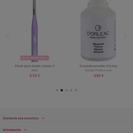
Sin stock online
Pincel para diseño número 2
Diluyente esmaltes DOrleac
Katai
Dorleac Professional
5,50 €
4,80 €
Contacta con nosotros
Información