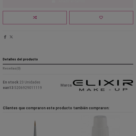
Añadir al carrito
Detalles del producto
Reseñas
(0)
En stock
23 Unidades
Marca
ean13
5206929011119
Clientes que compraron este producto también compraron: