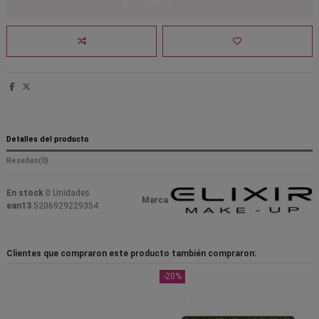
Añadir al carrito
Detalles del producto
Reseñas
(0)
En stock
0 Unidades
Marca
ean13
5206929229354
Clientes que compraron este producto también compraron:
-20%