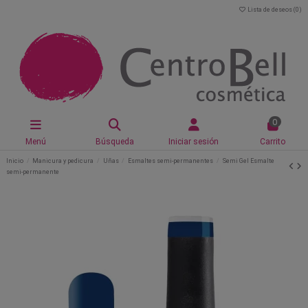
Lista de deseos (
0
)
0
Menú
Búsqueda
Iniciar sesión
Carrito
Inicio
Manicura y pedicura
Uñas
Esmaltes semi-permanentes
Semi Gel Esmalte
semi-permanente