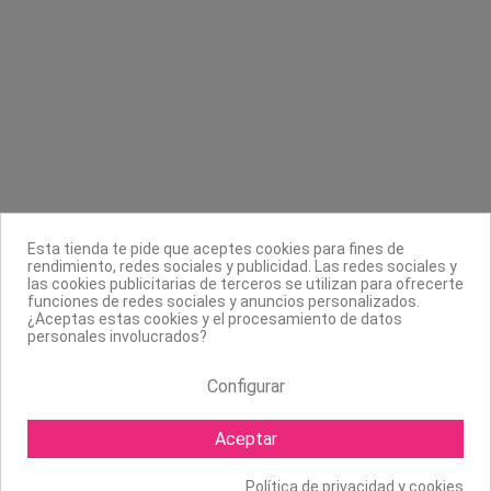
Contacta con nosotros
Información
Legal
Sobre nosotros
Síguenos
Boletín
Esta tienda te pide que aceptes cookies para fines de
rendimiento, redes sociales y publicidad. Las redes sociales y
las cookies publicitarias de terceros se utilizan para ofrecerte
funciones de redes sociales y anuncios personalizados.
¿Aceptas estas cookies y el procesamiento de datos
personales involucrados?
Configurar
Aceptar
Política de privacidad y cookies