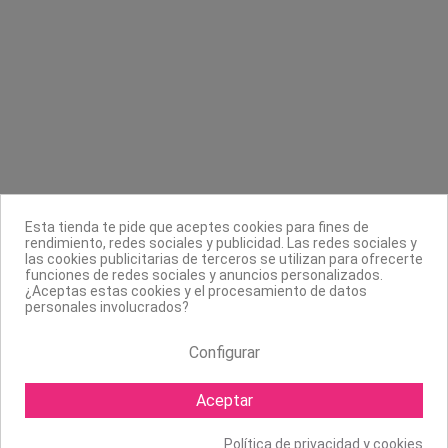
Contacta con nosotros
Información
Legal
Sobre nosotros
Síguenos
Boletín
Esta tienda te pide que aceptes cookies para fines de
rendimiento, redes sociales y publicidad. Las redes sociales y
las cookies publicitarias de terceros se utilizan para ofrecerte
funciones de redes sociales y anuncios personalizados.
¿Aceptas estas cookies y el procesamiento de datos
personales involucrados?
Configurar
Aceptar
Política de privacidad y cookies