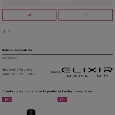
Añadir al carrito
Detalles del producto
Reseñas
(0)
En stock
0 Unidades
Marca
ean13
5206929503812
Clientes que compraron este producto también compraron:
-20%