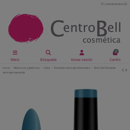
Lista de deseos (
0
)
0
Menú
Búsqueda
Iniciar sesión
Carrito
Inicio
Manicura y pedicura
Uñas
Esmaltes semi-permanentes
Semi Gel Esmalte
semi-permanente