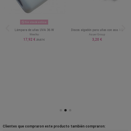
Sin stock online
Lámpara de uñas UVA 36 W
Discos algodón para uñas con asa AG
Weelko
Asuer Group
17,92 €
3,20 €
29,87 €
Clientes que compraron este producto también compraron: