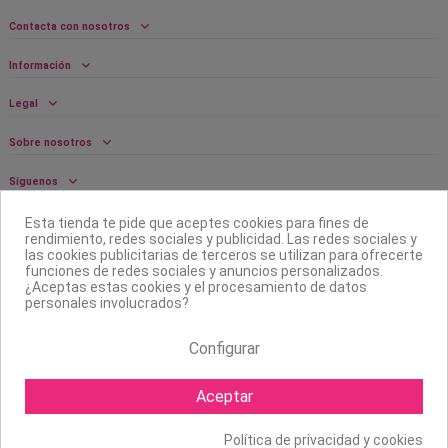
Contacta con nosotros
Información
Legal
Sobre nosotros
Síguenos
Boletín
Esta tienda te pide que aceptes cookies para fines de
rendimiento, redes sociales y publicidad. Las redes sociales y
las cookies publicitarias de terceros se utilizan para ofrecerte
funciones de redes sociales y anuncios personalizados.
¿Aceptas estas cookies y el procesamiento de datos
personales involucrados?
Configurar
Aceptar
Política de privacidad y cookies