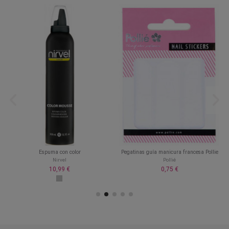
Espuma con color
Pegatinas guía manicura francesa Pollie
Nirvel
Pollié
10,99 €
0,75 €