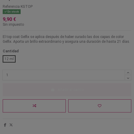
Referencia
KGTOP
En stock
9,90 €
Sin impuesto
El top coat Gelfix se aplica después de haber curado las dos capas de color
Gelfix. Aporta un brillo extraordinario y asegura una duración de hasta 21 días.
Cantidad
12 ml
Añadir al carrito