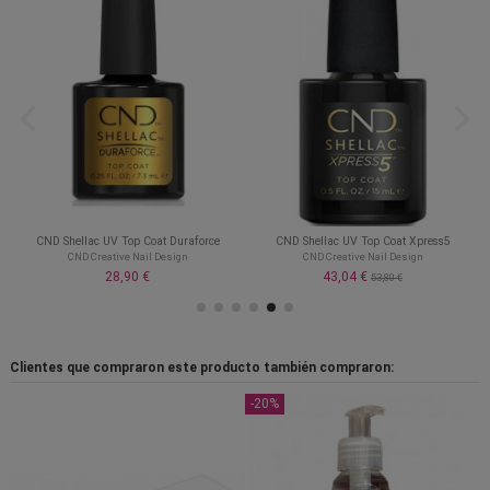
CND Shellac UV Top Coat Duraforce
CND Shellac UV Top Coat Xpress5
CND Creative Nail Design
CND Creative Nail Design
28,90 €
43,04 €
53,80 €
Clientes que compraron este producto también compraron:
-20%