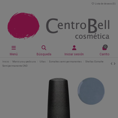
Lista de deseos (
0
)
0
Menú
Búsqueda
Iniciar sesión
Carrito
Inicio
Manicura y pedicura
Uñas
Esmaltes semi-permanentes
Shellac Esmalte
Semipermanente CND