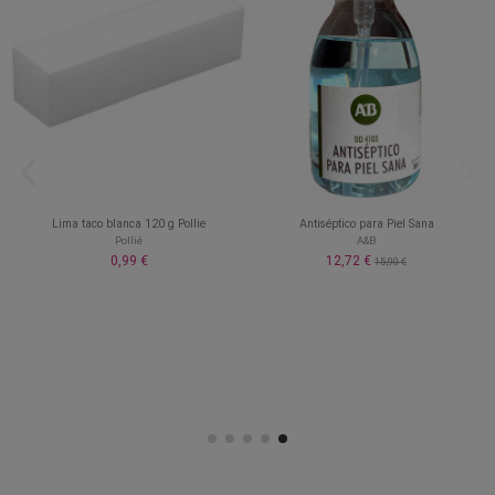
Lima taco blanca 120 g Pollie
Antiséptico para Piel Sana
Pollié
A&B
0,99 €
12,72 €
15,90 €