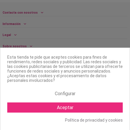
Contacta con nosotros
Información
Legal
Sobre nosotros
Esta tienda te pide que aceptes cookies para fines de
Síguenos
rendimiento, redes sociales y publicidad. Las redes sociales y
las cookies publicitarias de terceros se utilizan para ofrecerte
Boletín
funciones de redes sociales y anuncios personalizados.
¿Aceptas estas cookies y el procesamiento de datos
personales involucrados?
Configurar
Aceptar
Política de privacidad y cookies
Copyright ©
2026 Mapexbell S.L. Todos los derechos reservados.