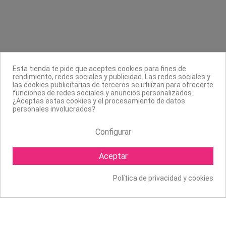
Contacta con nosotros
Información
Legal
Esta tienda te pide que aceptes cookies para fines de
rendimiento, redes sociales y publicidad. Las redes sociales y
Sobre nosotros
las cookies publicitarias de terceros se utilizan para ofrecerte
funciones de redes sociales y anuncios personalizados.
Síguenos
¿Aceptas estas cookies y el procesamiento de datos
personales involucrados?
Boletín
Configurar
Aceptar
Política de privacidad y cookies
Copyright ©
2026 Mapexbell S.L. Todos los derechos reservados.