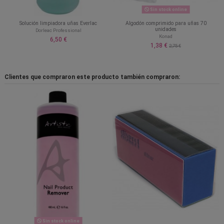
Sin stock online
Solución limpiadora uñas Everlac
Algodón comprimido para uñas 70
unidades
Dorleac Professional
Konad
6,50 €
1,38 €
2,75 €
Clientes que compraron este producto también compraron:
Sin stock online