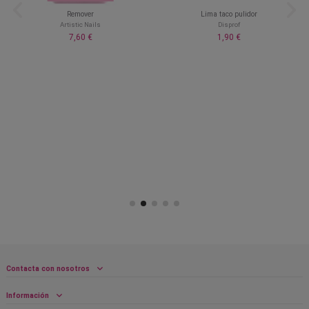
Remover
Lima taco pulidor
Artistic Nails
Disprof
7,60 €
1,90 €
Contacta con nosotros
Información