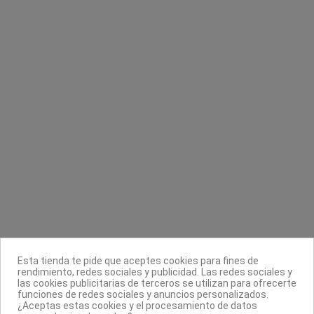
Contacta con nosotros
Información
Legal
Sobre nosotros
Esta tienda te pide que aceptes cookies para fines de
Síguenos
rendimiento, redes sociales y publicidad. Las redes sociales y
las cookies publicitarias de terceros se utilizan para ofrecerte
Boletín
funciones de redes sociales y anuncios personalizados.
¿Aceptas estas cookies y el procesamiento de datos