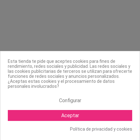
Contacta con nosotros
Información
Legal
Sobre nosotros
Esta tienda te pide que aceptes cookies para fines de
Síguenos
rendimiento, redes sociales y publicidad. Las redes sociales y
las cookies publicitarias de terceros se utilizan para ofrecerte
Boletín
funciones de redes sociales y anuncios personalizados.
¿Aceptas estas cookies y el procesamiento de datos
personales involucrados?
Configurar
Aceptar
Política de privacidad y cookies
Copyright ©
2026 Mapexbell S.L. Todos los derechos reservados.