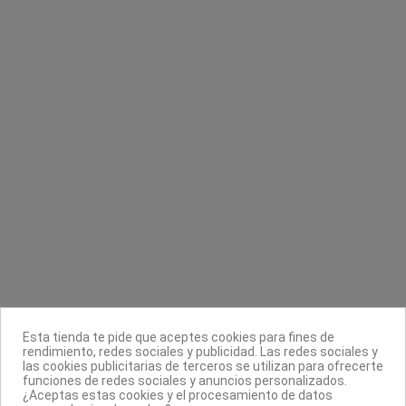
Contacta con nosotros
Información
Legal
Sobre nosotros
Esta tienda te pide que aceptes cookies para fines de
Síguenos
rendimiento, redes sociales y publicidad. Las redes sociales y
las cookies publicitarias de terceros se utilizan para ofrecerte
Boletín
funciones de redes sociales y anuncios personalizados.
¿Aceptas estas cookies y el procesamiento de datos